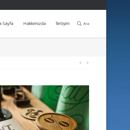
a Sayfa
Hakkımızda
İletişim
Ara