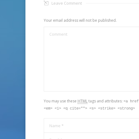
Leave Comment
Your email address will not be published.
Comment
You may use these
HTML
tags and attributes:
<a href
<em> <i> <q cite=""> <s> <strike> <strong>
Name *