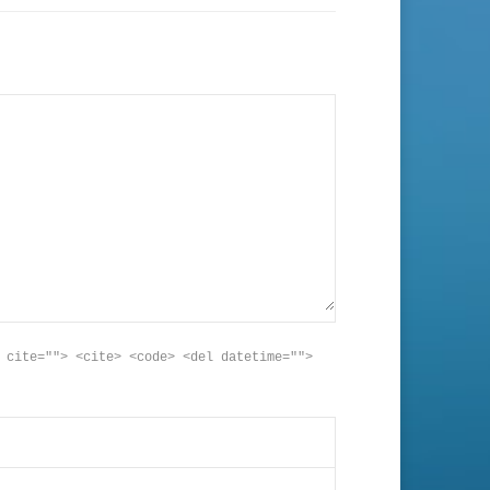
 cite=""> <cite> <code> <del datetime="">