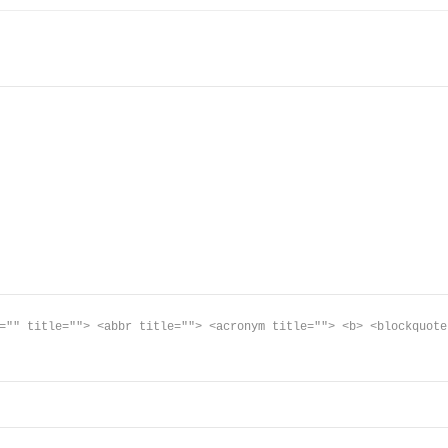
="" title=""> <abbr title=""> <acronym title=""> <b> <blockquote