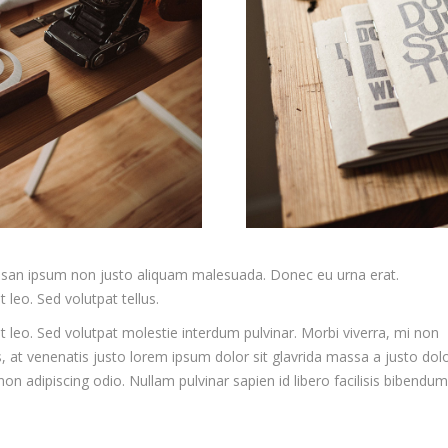
accumsan ipsum non justo aliquam malesuada. Donec eu urna erat.
 leo. Sed volutpat tellus.
t leo. Sed volutpat molestie interdum pulvinar. Morbi viverra, mi non
s, at venenatis justo lorem ipsum dolor sit glavrida massa a justo dol
n adipiscing odio. Nullam pulvinar sapien id libero facilisis bibendum