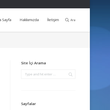
a Sayfa
Hakkımızda
İletişim
Ara
Site İçi Arama
Sayfalar