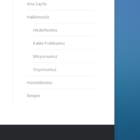
Ana Sayfa
Hakkımızda
Hedeflerimiz
Kalite Politikamız
Misyonumuz
Vizyonumuz
Hizmetlerimiz
İletişim