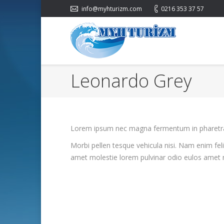
info@myhturizm.com
0216 353 37 57
Leonardo Grey
Lorem ipsum nec magna fermentum in pharetra 
Morbi pellen tesque vehicula nisi. Nam enim fel
amet molestie lorem pulvinar odio eulos amet 